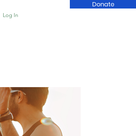
Donate
Log In
Book Store