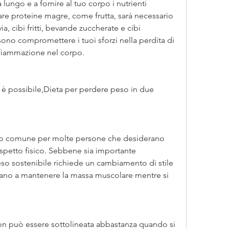
are proteine magre, come frutta, sarà necessario 
ia, cibi fritti, bevande zuccherate e cibi 
ono compromettere i tuoi sforzi nella perdita di 
fiammazione nel corpo.
 è possibile,Dieta per perdere peso in due 
ivo comune per molte persone che desiderano 
'aspetto fisico. Sebbene sia importante 
eso sostenibile richiede un cambiamento di stile 
utano a mantenere la massa muscolare mentre si 
on può essere sottolineata abbastanza quando si 