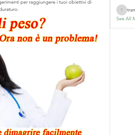
gerimenti per raggiungere i tuoi obiettivi di 
uraturo.
tra
tramanh
See All 