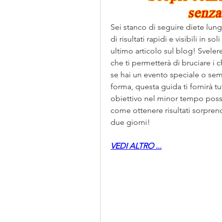
Sei stanco di seguire diete lu
di risultati rapidi e visibili in s
ultimo articolo sul blog! Sveler
che ti permetterà di bruciare i 
se hai un evento speciale o sem
forma, questa guida ti fornirà tut
obiettivo nel minor tempo possi
come ottenere risultati sorprend
due giorni!
VEDI ALTRO ...