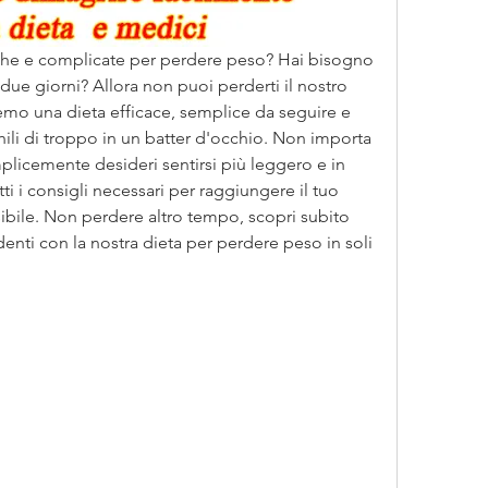
nghe e complicate per perdere peso? Hai bisogno 
oli due giorni? Allora non puoi perderti il nostro 
emo una dieta efficace, semplice da seguire e 
chili di troppo in un batter d'occhio. Non importa 
plicemente desideri sentirsi più leggero e in 
ti i consigli necessari per raggiungere il tuo 
bile. Non perdere altro tempo, scopri subito 
enti con la nostra dieta per perdere peso in soli 