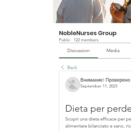
NobleNurses Group
Public
·
122 members
Discussion
Media
Back
Внимание! Проверено
September 11, 2023
Dieta per perde
Scopri una dieta efficace per pe
alimentare bilanciato e sano, ricc