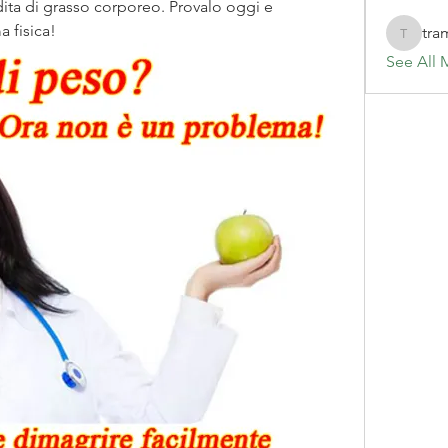
ita di grasso corporeo. Provalo oggi e 
a fisica!
tra
tramanh
See All 