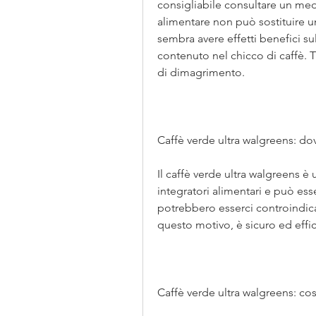
consigliabile consultare un medi
alimentare non può sostituire una
sembra avere effetti benefici su
contenuto nel chicco di caffè. T
di dimagrimento.
Caffè verde ultra walgreens: dov
Il caffè verde ultra walgreens 
integratori alimentari e può ess
potrebbero esserci controindicazio
questo motivo, è sicuro ed effi
Caffè verde ultra walgreens: cos