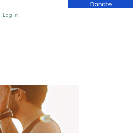
Donate
Log In
Book Store