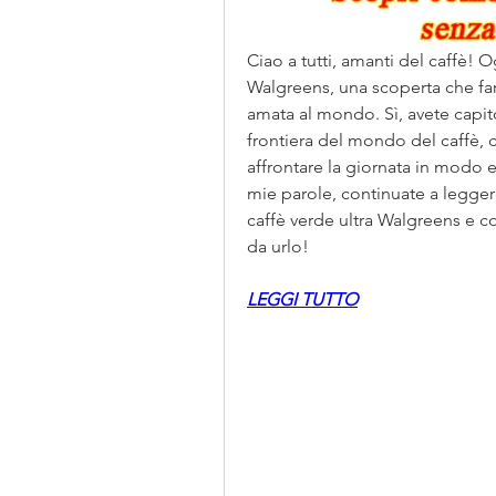
Ciao a tutti, amanti del caffè! Og
Walgreens, una scoperta che farà 
amata al mondo. Sì, avete capito
frontiera del mondo del caffè, c
affrontare la giornata in modo e
mie parole, continuate a leggere
caffè verde ultra Walgreens e co
da urlo!
LEGGI TUTTO