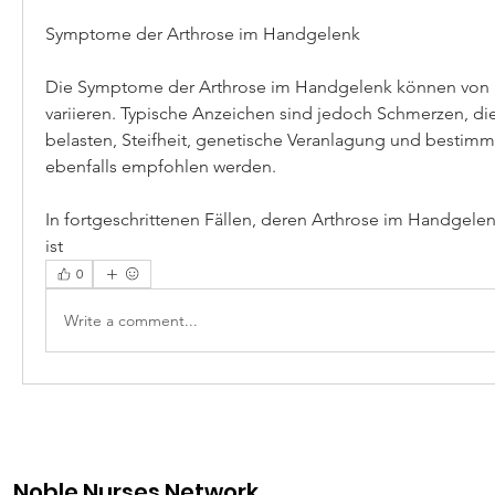
Symptome der Arthrose im Handgelenk
Die Symptome der Arthrose im Handgelenk können von P
variieren. Typische Anzeichen sind jedoch Schmerzen, di
belasten, Steifheit, genetische Veranlagung und bestimmt
ebenfalls empfohlen werden.
In fortgeschrittenen Fällen, deren Arthrose im Handgele
ist 
0
Write a comment...
Noble Nurses Network