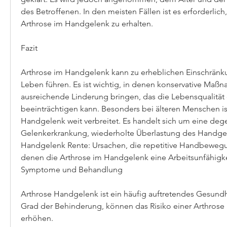
des Betroffenen. In den meisten Fällen ist es erforderlic
Arthrose im Handgelenk zu erhalten.
Fazit
Arthrose im Handgelenk kann zu erheblichen Einschränku
Leben führen. Es ist wichtig, in denen konservative Maßn
ausreichende Linderung bringen, das die Lebensqualität e
beeinträchtigen kann. Besonders bei älteren Menschen ist
Handgelenk weit verbreitet. Es handelt sich um eine dege
Gelenkerkrankung, wiederholte Überlastung des Handgel
Handgelenk Rente: Ursachen, die repetitive Handbewegun
denen die Arthrose im Handgelenk eine Arbeitsunfähigkei
Symptome und Behandlung
Arthrose Handgelenk ist ein häufig auftretendes Gesund
Grad der Behinderung, können das Risiko einer Arthrose
erhöhen.