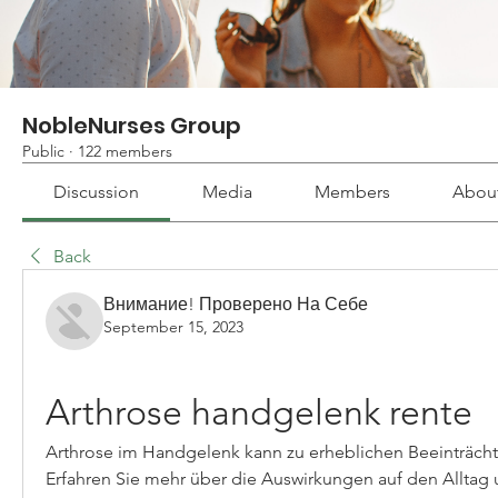
NobleNurses Group
Public
·
122 members
Discussion
Media
Members
Abou
Back
Внимание! Проверено На Себе
September 15, 2023
Arthrose handgelenk rente
Arthrose im Handgelenk kann zu erheblichen Beeinträcht
Erfahren Sie mehr über die Auswirkungen auf den Alltag 