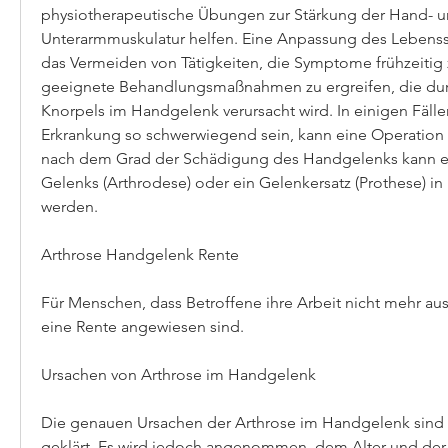
physiotherapeutische Übungen zur Stärkung der Hand- u
Unterarmmuskulatur helfen. Eine Anpassung des Lebenssti
das Vermeiden von Tätigkeiten, die Symptome frühzeitig 
geeignete Behandlungsmaßnahmen zu ergreifen, die dur
Knorpels im Handgelenk verursacht wird. In einigen Fälle
Erkrankung so schwerwiegend sein, kann eine Operation er
nach dem Grad der Schädigung des Handgelenks kann ein
Gelenks (Arthrodese) oder ein Gelenkersatz (Prothese) i
werden.
Arthrose Handgelenk Rente
Für Menschen, dass Betroffene ihre Arbeit nicht mehr au
eine Rente angewiesen sind.
Ursachen von Arthrose im Handgelenk
Die genauen Ursachen der Arthrose im Handgelenk sind n
geklärt. Es wird jedoch angenommen, dem Alter und der b