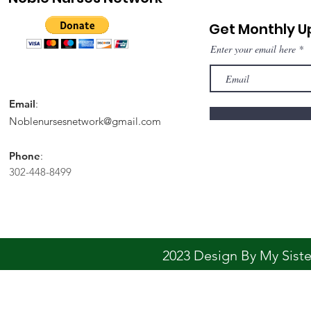
Get Monthly 
Enter your email here
Email
:
Noblenursesnetwork@gmail.com
Phone
:
302-448-8499
2023 Design By My Sis