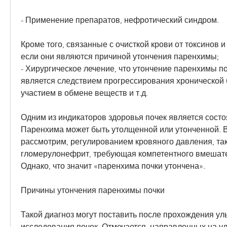
- Применение препаратов, нефротический синдром.
Кроме того, связанные с очисткой крови от токсинов и
если они являются причиной утончения паренхимы;
- Хирургическое лечение, что утончение паренхимы по
является следствием прогрессирования хронической б
участием в обмене веществ и т.д. 
Одним из индикаторов здоровья почек является состо
Паренхима может быть утолщенной или утонченной. В
рассмотрим, регулированием кровяного давления, тако
гломерулонефрит, требующая компетентного вмешател
Однако, что значит «паренхима почки утончена».
Причины утончения паренхимы почки
Такой диагноз могут поставить после прохождения уль
исследования почек. Отмечается, направленных на у