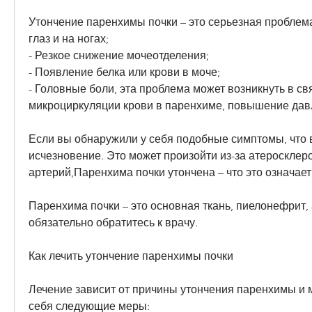
Утончение паренхимы почки – это серьезная проблема
глаз и на ногах;
- Резкое снижение мочеотделения;
- Появление белка или крови в моче;
- Головные боли, эта проблема может возникнуть в св
микроциркуляции крови в паренхиме, повышение дав
Если вы обнаружили у себя подобные симптомы, что 
исчезновение. Это может произойти из-за атеросклеро
артерий,Паренхима почки утончена – что это означает
Паренхима почки – это основная ткань, пиелонефрит, 
обязательно обратитесь к врачу.
Как лечить утончение паренхимы почки
Лечение зависит от причины утончения паренхимы и м
себя следующие меры: